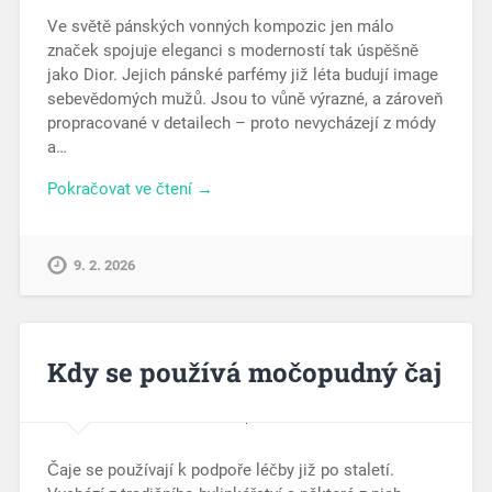
Ve světě pánských vonných kompozic jen málo
značek spojuje eleganci s moderností tak úspěšně
jako Dior. Jejich pánské parfémy již léta budují image
sebevědomých mužů. Jsou to vůně výrazné, a zároveň
propracované v detailech – proto nevycházejí z módy
a…
Pokračovat ve čtení →
9. 2. 2026
Kdy se používá močopudný čaj
Čaje se používají k podpoře léčby již po staletí.