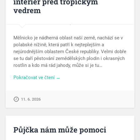
interiér před tropickým
vedrem
Mělnicko je nádherná oblast naší země, nachází se v
polabské nížině, která patří k nejteplejším a
nejúrodnějším oblastem České republiky. Velmi dobře
se tu daří pěstování zemědělských plodin i okrasných
rostlin a kdo má rád jahody, může si je tu…
Pokračovat ve čtení →
11. 6. 2026
Půjčka nám může pomoci