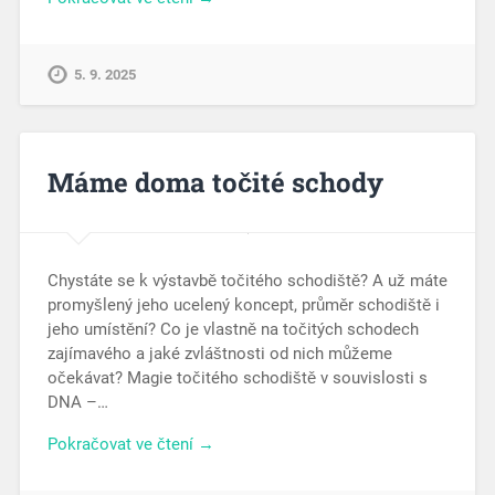
5. 9. 2025
Máme doma točité schody
Chystáte se k výstavbě točitého schodiště? A už máte
promyšlený jeho ucelený koncept, průměr schodiště i
jeho umístění? Co je vlastně na točitých schodech
zajímavého a jaké zvláštnosti od nich můžeme
očekávat? Magie točitého schodiště v souvislosti s
DNA –…
Pokračovat ve čtení →