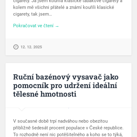
cigarety. Já jsem kouřila klasické tabákové cigarety a
kolem mě všichni přátelé a známí kouřili klasické
cigarety, tak jsem…
Pokračovat ve čtení →
12. 12. 2025
Ruční bazénový vysavač jako
pomocník pro udržení ideální
tělesné hmotnosti
V současné době trpí nadváhou nebo obezitou
přibližně šedesát procent populace v České republice.
To rozhodně není nic potěšitelného a koho se to týká,