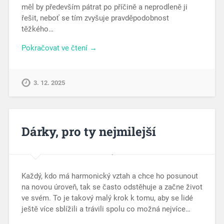
měl by především pátrat po příčině a neprodleně ji
řešit, neboť se tím zvyšuje pravděpodobnost
těžkého…
Pokračovat ve čtení →
3. 12. 2025
Dárky, pro ty nejmilejší
Každý, kdo má harmonický vztah a chce ho posunout
na novou úroveň, tak se často odstěhuje a začne život
ve svém. To je takový malý krok k tomu, aby se lidé
ještě více sblížili a trávili spolu co možná nejvíce…