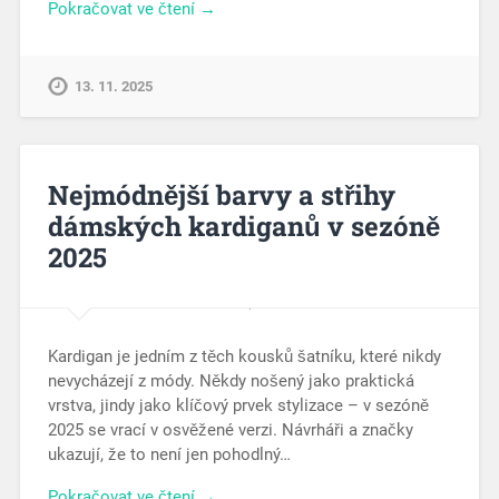
Pokračovat ve čtení →
13. 11. 2025
Nejmódnější barvy a střihy
dámských kardiganů v sezóně
2025
Kardigan je jedním z těch kousků šatníku, které nikdy
nevycházejí z módy. Někdy nošený jako praktická
vrstva, jindy jako klíčový prvek stylizace – v sezóně
2025 se vrací v osvěžené verzi. Návrháři a značky
ukazují, že to není jen pohodlný…
Pokračovat ve čtení →