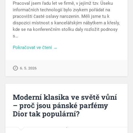
Pracoval jsem řadu let ve firmě, v jejímž tzv. Úseku
informačních technologií bylo zvykem pořádat na
pracovišti časté oslavy narozenin. Měli jsme tu k
dispozici místnost s kancelářským nábytkem a křesly,
kde se na konferenčním stolku daly rozložit podnosy
s…
Pokračovat ve čtení →
6. 5. 2026
Moderní klasika ve světě vůní
– proč jsou pánské parfémy
Dior tak populární?