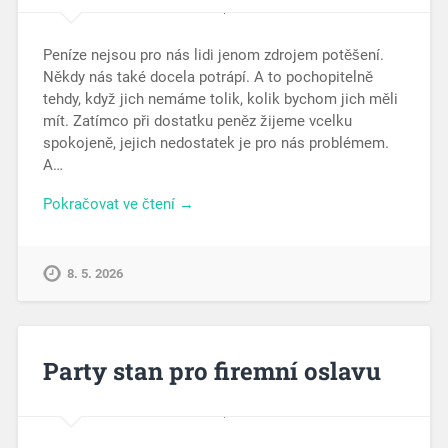
Peníze nejsou pro nás lidi jenom zdrojem potěšení.
Někdy nás také docela potrápí. A to pochopitelně
tehdy, když jich nemáme tolik, kolik bychom jich měli
mít. Zatímco při dostatku peněz žijeme vcelku
spokojeně, jejich nedostatek je pro nás problémem.
A…
Pokračovat ve čtení →
8. 5. 2026
Party stan pro firemní oslavu