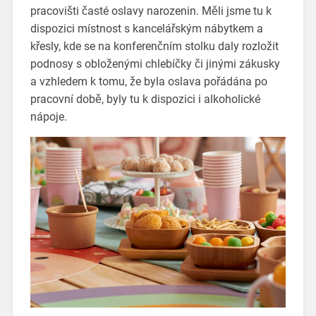
pracovišti časté oslavy narozenin. Měli jsme tu k
dispozici místnost s kancelářským nábytkem a
křesly, kde se na konferenčním stolku daly rozložit
podnosy s obloženými chlebíčky či jinými zákusky
a vzhledem k tomu, že byla oslava pořádána po
pracovní době, byly tu k dispozici i alkoholické
nápoje.