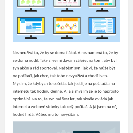
Nezneužívá to, že by se doma flákal. A neznamená to, že by
se doma nudil. Taky si velmi dávám záležet na tom, aby byl
syn akční a rád sportoval. Naštěstí syn, jak ví, že může být
na počítači, jak chce, tak toho nevyužívá a chodí i ven.
Myslím, že kdybych to sečetla, tak jestli je na počítači a na
internetu tak hodinu denně. A já si myslím že je to naprosto
optimální. Na to, že syn má šest let, tak skvěle ovládá jak
internet a webové stránky tak celý počítač. A já jsem na něj
hodně hrdá. Vůbec mu to nevyčítám.