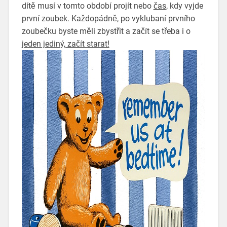
dítě musí v tomto období projít nebo
čas
, kdy vyjde
první zoubek. Každopádně, po vyklubaní prvního
zoubečku byste měli zbystřit a začít se třeba i o
jeden jediný, začít starat!