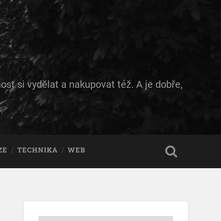
ost si vydělat a nakupovat též. A je dobře,
ZE
TECHNIKA
WEB