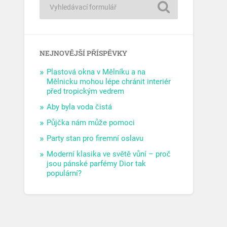
NEJNOVĚJŠÍ PŘÍSPĚVKY
Plastová okna v Mělníku a na
Mělnicku mohou lépe chránit interiér
před tropickým vedrem
Aby byla voda čistá
Půjčka nám může pomoci
Party stan pro firemní oslavu
Moderní klasika ve světě vůní – proč
jsou pánské parfémy Dior tak
populární?