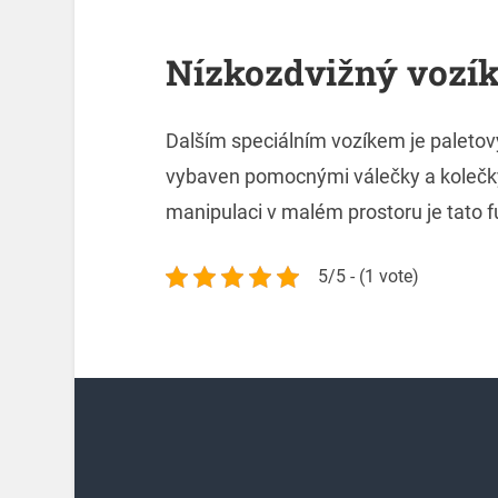
Nízkozdvižný vozí
Dalším speciálním vozíkem je paletov
vybaven pomocnými válečky a kolečky,
manipulaci v malém prostoru je tato 
5/5 - (1 vote)