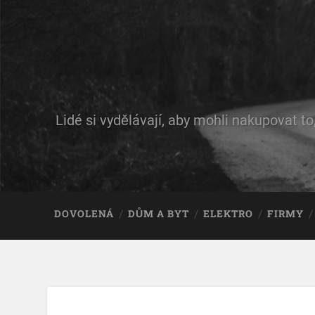
Lidé si vydělávají, aby mohli nakupovat to
DOVOLENÁ
DŮM A BYT
ELEKTRO
FIRMY