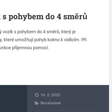
k s pohybem do 4 směrů
ý vozík s pohybem do 4 směrů, který je
 které umožňují pohyb kolmo k vidlicím. Při
funkce příjemnou pomocí.
16. 2. 2025
Nezařazené