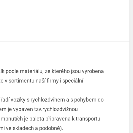
ík podle materiálu, ze kterého jsou vyrobena
te v sortimentu naší firmy i speciální
e řadí vozíky s rychlozdvihem a s pohybem do
em je vybaven tzv.rychlozdvižnou
umpnutích je paleta připravena k transportu
ami ve skladech a podobně).