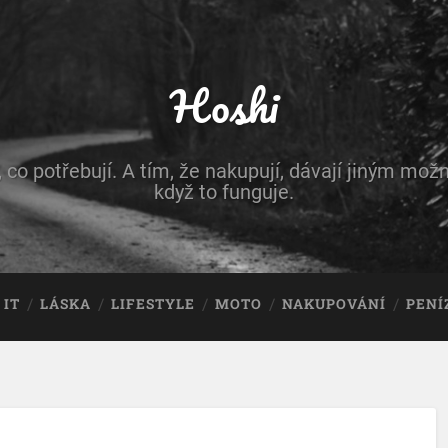
Hoshi
, co potřebují. A tím, že nakupují, dávají jiným možn
když to funguje.
IT
LÁSKA
LIFESTYLE
MOTO
NAKUPOVÁNÍ
PENÍ