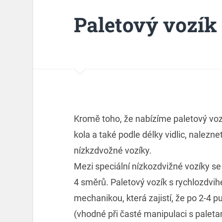
Paletový vozík
Kromě toho, že nabízíme paletový voz
kola a také podle délky vidlic, nalezne
nízkzdvožné vozíky.
Mezi speciální nízkozdvižné vozíky s
4 směrů.
Paletový vozík
s rychlozdvih
mechanikou, která zajistí, že po 2-4 p
(vhodné při časté manipulaci s palet