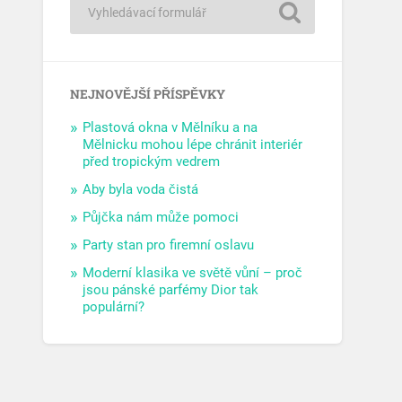
NEJNOVĚJŠÍ PŘÍSPĚVKY
Plastová okna v Mělníku a na
Mělnicku mohou lépe chránit interiér
před tropickým vedrem
Aby byla voda čistá
Půjčka nám může pomoci
Party stan pro firemní oslavu
Moderní klasika ve světě vůní – proč
jsou pánské parfémy Dior tak
populární?