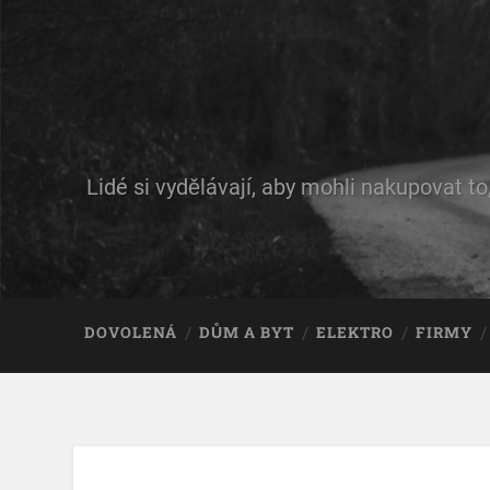
Lidé si vydělávají, aby mohli nakupovat to
DOVOLENÁ
DŮM A BYT
ELEKTRO
FIRMY