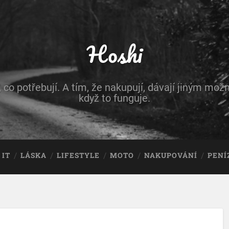
Hoshi
, co potřebují. A tím, že nakupují, dávají jiným možn
když to funguje.
IT
LÁSKA
LIFESTYLE
MOTO
NAKUPOVÁNÍ
PENÍ