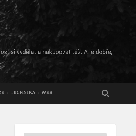
ost si vydělat a nakupovat též. A je dobře,
ZE
TECHNIKA
WEB