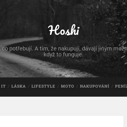
Hoshi
, co potřebují. A tím, že nakupují, dávají jiným možn
když to funguje.
IT
LÁSKA
LIFESTYLE
MOTO
NAKUPOVÁNÍ
PENÍ