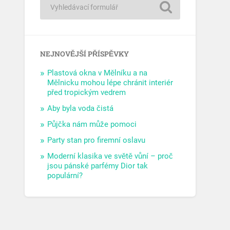
NEJNOVĚJŠÍ PŘÍSPĚVKY
Plastová okna v Mělníku a na
Mělnicku mohou lépe chránit interiér
před tropickým vedrem
Aby byla voda čistá
Půjčka nám může pomoci
Party stan pro firemní oslavu
Moderní klasika ve světě vůní – proč
jsou pánské parfémy Dior tak
populární?