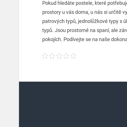
Pokud hledáte postele, které potřebuj
prostory u vás doma, u nás si určitě
patrových typů, jednolůžkové typy s ú
typů. Jsou prostorné na spaní, ale z
pokojích. Podívejte se na naše dokona