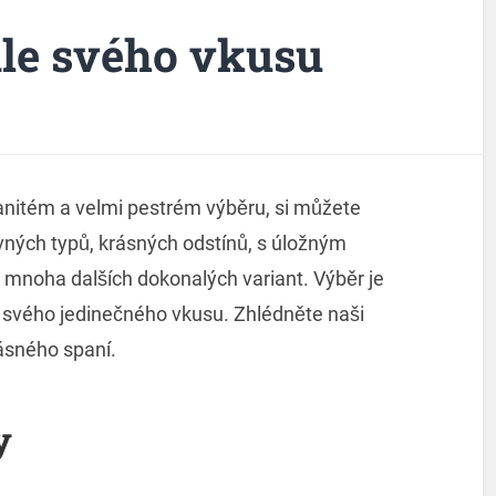
le svého vkusu
anitém a velmi pestrém výběru, si můžete
evných typů, krásných odstínů, s úložným
 mnoha dalších dokonalých variant. Výběr je
e svého jedinečného vkusu. Zhlédněte naši
ásného spaní.
y