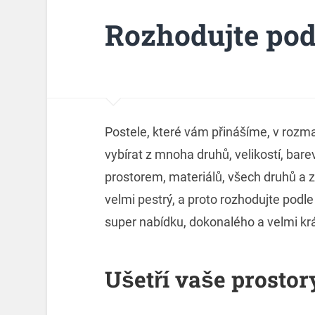
Rozhodujte pod
Postele
, které vám přinášíme, v rozm
vybírat z mnoha druhů, velikostí, bar
prostorem, materiálů, všech druhů a z
velmi pestrý, a proto rozhodujte podl
super nabídku, dokonalého a velmi kr
Ušetří vaše prostor