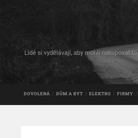
Lidé si vydělávají, aby mohli nakupovat to
DOVOLENÁ
DŮM A BYT
ELEKTRO
FIRMY