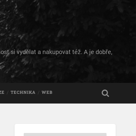
ost si vydělat a nakupovat též. A je dobře,
ZE
TECHNIKA
WEB