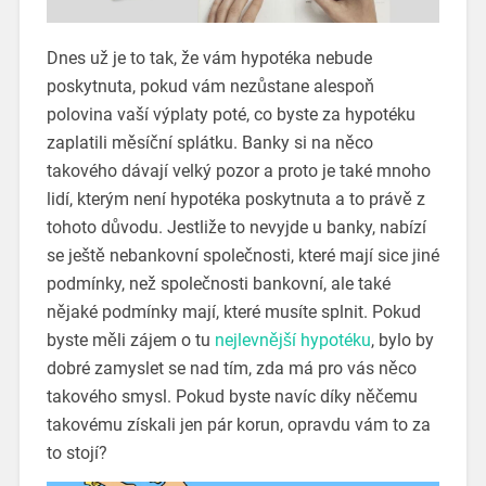
Dnes už je to tak, že vám hypotéka nebude
poskytnuta, pokud vám nezůstane alespoň
polovina vaší výplaty poté, co byste za hypotéku
zaplatili měsíční splátku. Banky si na něco
takového dávají velký pozor a proto je také mnoho
lidí, kterým není hypotéka poskytnuta a to právě z
tohoto důvodu.
Jestliže to nevyjde u banky, nabízí
se ještě nebankovní společnosti, které mají sice jiné
podmínky, než společnosti bankovní, ale také
nějaké podmínky mají, které musíte splnit.
Pokud
byste měli zájem o tu
nejlevnější hypotéku
, bylo by
dobré zamyslet se nad tím, zda má pro vás něco
takového smysl. Pokud byste navíc díky něčemu
takovému získali jen pár korun, opravdu vám to za
to stojí?