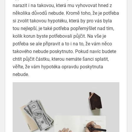
narazit i na takovou, která mu vyhovovat hned z
několika důvodů nebude.
Kromě toho, že je potřeba
si zvolit takovou hypotéku, která by pro vás byla
tou nejlepší, je také potřeba popřemýšlet nad tím,
kolik korun byste potřebovali půjčit.
Na vše je
potřeba se ale připravit a to i na to, že vám něco
takového nebude poskytnuto. Pokud navíc budete
chtít půjčit částku, kterou nemáte šanci splatit,
věřte, že vám hypotéka opravdu poskytnuta
nebude.