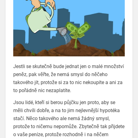
Jestli se skutečně bude jednat jen o malé množství
peněz, pak věřte, že nemá smysl do něčeho
takového jít, protože si za to nic nekoupíte a ani za
to pořádně nic nezaplatíte.
Jsou lidé, kteří si berou půjčku jen proto, aby se
měli chvíli dobře, a na to jim nejlevnější hypotéka
stačí. Něco takového ale nemá žádný smysl,
protože to ničemu nepomůže. Zbytečně tak přijdete
o vaše peníze, protože rozhodně i na něčem