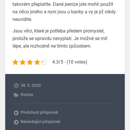
takovém přeplatíte. Dané peníze jste mohli použít
na něco jiného a nyní jsou u banky a vy je již nikdy
neuvidíte.
Jsou věci, které je potřeba předem promyslet,
protože se opravdu nevyplatí. Je možné se mít
lépe, ale rozhodně ne tímto způsobem.
4.3/5 - (10 votes)
30. 5. 2022
Peníze
Předchozí příspěvek
Následující příspěvek