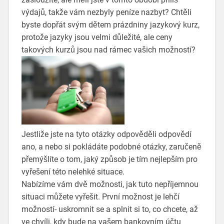
výdajů, takže vám nezbyly peníze nazbyt? Chtěli
byste dopřát svým dětem prázdniny jazykový kurz,
protože jazyky jsou velmi důležité, ale ceny
takových kurzů jsou nad rámec vašich možností?
Jestliže jste na tyto otázky odpověděli odpovědí
ano, a nebo si pokládáte podobné otázky, zaručeně
přemýšlíte o tom, jaký způsob je tím nejlepším pro
vyřešení této nelehké situace.
Nabízíme vám dvě možnosti, jak tuto nepříjemnou
situaci můžete vyřešit. První možnost je lehčí
možností- uskromnit se a splnit si to, co chcete, až
ve chvíli, kdy bude na vašem bankovním účtu