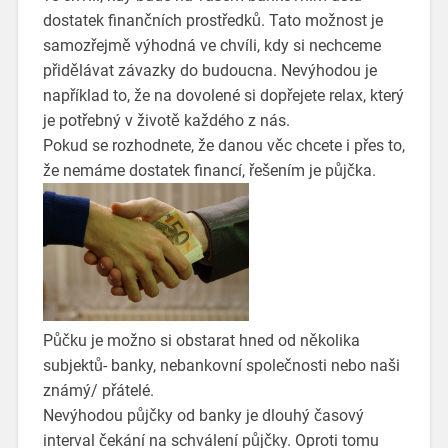
dostatek finančních prostředků. Tato možnost je
samozřejmě výhodná ve chvíli, kdy si nechceme
přidělávat závazky do budoucna. Nevýhodou je
například to, že na dovolené si dopřejete relax, který
je potřebný v životě každého z nás.
Pokud se rozhodnete, že danou věc chcete i přes to,
že nemáme dostatek financí, řešením je půjčka.
Půčku je možno si obstarat hned od několika
subjektů- banky, nebankovní společnosti nebo naši
známý/ přátelé.
Nevýhodou půjčky od banky je dlouhý časový
interval čekání na schválení půjčky. Oproti tomu