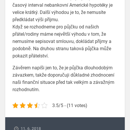
časový interval nebankovní Americké hypotéky je
velice krátký. Další výhodou je to, že nemusíte
předkládat výši příjmu.
Když se rozhodneme pro půjčku od našich
přátel/rodiny máme největší výhodu v tom, že
nemusíme sepisovat smlouvu, dokládat příjmy a
podobně. Na druhou stranu taková půjčka může
pokazit přátelství.
Závěrem napíši jen to, že je půjčka dlouhodobým
závazkem, takže doporučuji důkladné zhodnocení
naši finanční situace před tak velkým a závažným
rozhodnutím.
3.5/5 - (11 votes)
11. 6. 2018