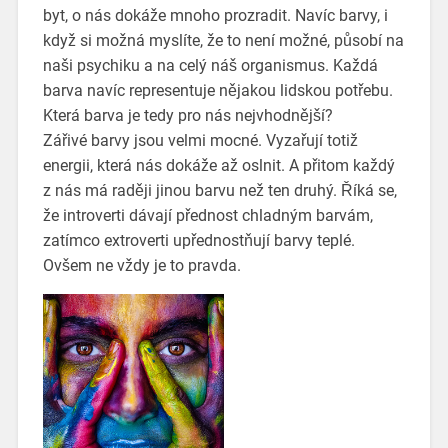
byt, o nás dokáže mnoho prozradit. Navíc barvy, i
když si možná myslíte, že to není možné, působí na
naši psychiku a na celý náš organismus. Každá
barva navíc representuje nějakou lidskou potřebu.
Která barva je tedy pro nás nejvhodnější?
Zářivé barvy jsou velmi mocné. Vyzařují totiž
energii, která nás dokáže až oslnit. A přitom každý
z nás má raději jinou barvu než ten druhý. Říká se,
že introverti dávají přednost chladným barvám,
zatímco extroverti upřednostňují barvy teplé.
Ovšem ne vždy je to pravda.