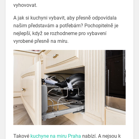
vyhovovat.
A jak si kuchyni vybavit, aby přesně odpovídala
našim představám a potřebám? Pochopitelně je
nejlepší, když se rozhodneme pro vybavení
vyrobené přesně na míru.
Takové
kuchyne na miru Praha
nabízí. A nejsou k