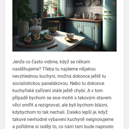
Jenže co často vidíme, když se někam
nastěhujeme? Třeba tu najdeme nějakou
nevzhlednou kuchyni, možná dokonce ještě tu
socialistickou panelákovou. Nebo tu dokonce
kuchyňské zařízení stále ještě chybí. A v tom
případě bychom se sice mohli s takovým stavem
věcí smířit a rezignovat, ale byli bychom blázni,
kdybychom to tak nechali. Daleko lepší je, když
takové nevhodné vybavení kuchyně neignorujeme
a pořídíme si raději to, co nám tam bude naprosto