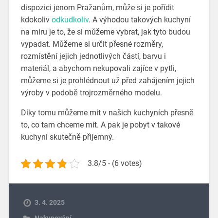
dispozici jenom Pražanům, může si je pořídit
kdokoliv
odkudkoliv
. A výhodou takových kuchyní
na míru je to, že si můžeme vybrat, jak tyto budou
vypadat. Můžeme si určit přesné rozměry,
rozmístění jejich jednotlivých částí, barvu i
materiál, a abychom nekupovali zajíce v pytli,
můžeme si je prohlédnout už před zahájením jejich
výroby v podobě trojrozměrného modelu.
Díky tomu můžeme mít v našich kuchyních přesně
to, co tam chceme mít. A pak je pobyt v takové
kuchyni skutečně příjemný.
3.8/5 - (6 votes)
3. 4. 2025
Nakupování