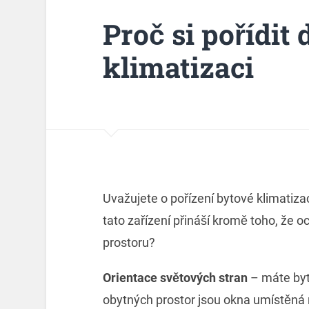
Proč si pořídit 
klimatizaci
Uvažujete o pořízení bytové klimati
tato zařízení přináší kromě toho, že o
prostoru?
Orientace světových stran
– máte byt 
obytných prostor jsou okna umístěná 