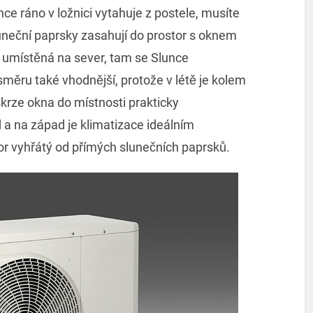
ce ráno v ložnici vytahuje z postele, musíte
uneční paprsky zasahují do prostor s oknem
 umístěná na sever, tam se Slunce
směru také vhodnější, protože v létě je kolem
krze okna do místnosti prakticky
 a na západ je klimatizace ideálním
or vyhřátý od přímých slunečních paprsků.