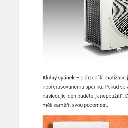
Klidný spánek
– pořízení klimatizace
nepřerušovanému spánku. Pokud se v l
následující den budete „k nepoužití“. 
měli zaměřit svou pozornost.