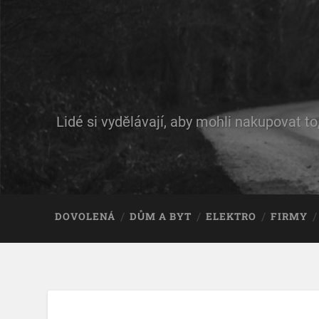
Lidé si vydělávají, aby mohli nakupovat to
DOVOLENÁ
DŮM A BYT
ELEKTRO
FIRMY