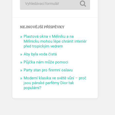
NEJNOVĚJŠÍ PŘÍSPĚVKY
Plastová okna v Mělníku a na
Mělnicku mohou lépe chránit interiér
před tropickým vedrem
Aby byla voda čistá
Půjčka nám může pomoci
Party stan pro firemní oslavu
Moderní klasika ve světě vůní – proč
jsou pánské parfémy Dior tak
populární?