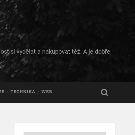
ost si vydělat a nakupovat též. A je dobře,
ZE
TECHNIKA
WEB