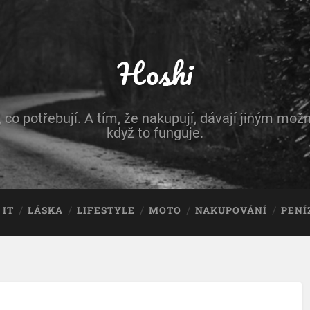
Hoshi
, co potřebují. A tím, že nakupují, dávají jiným možn
když to funguje.
IT
LÁSKA
LIFESTYLE
MOTO
NAKUPOVÁNÍ
PENÍ