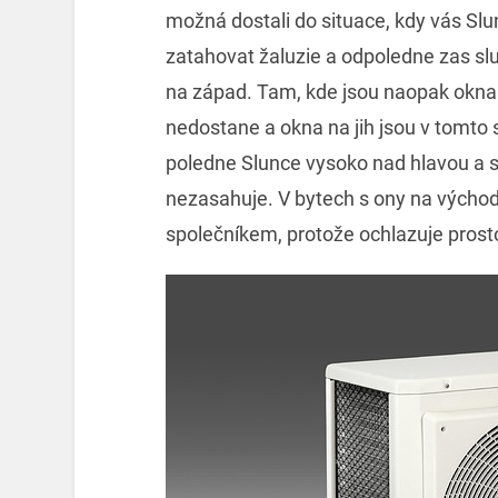
možná dostali do situace, kdy vás Slun
zatahovat žaluzie a odpoledne zas sl
na západ. Tam, kde jsou naopak okna
nedostane a okna na jih jsou v tomto 
poledne Slunce vysoko nad hlavou a s
nezasahuje. V bytech s ony na východ
společníkem, protože ochlazuje prost