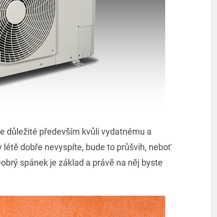
 je důležité především kvůli vydatnému a
étě dobře nevyspíte, bude to průšvih, neboť
Dobrý spánek je základ a právě na něj byste