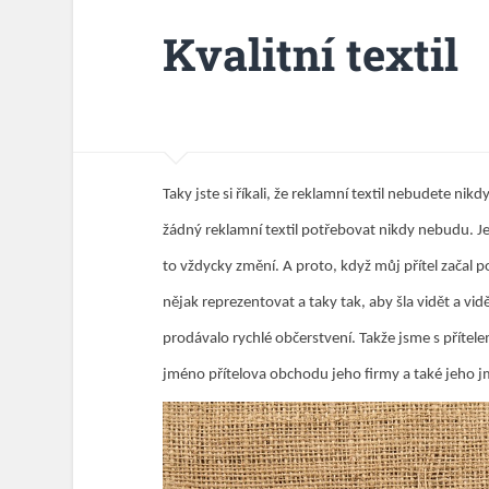
Kvalitní textil
Taky jste si říkali, že reklamní textil nebudete nik
žádný reklamní textil potřebovat nikdy nebudu. Jen
to vždycky změní. A proto, když můj přítel začal 
nějak reprezentovat a taky tak, aby šla vidět a vidě
prodávalo rychlé občerstvení. Takže jsme s přítel
jméno přítelova obchodu jeho firmy a také jeho 