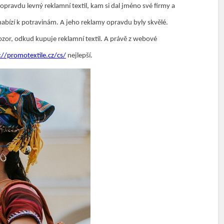
opravdu levný reklamní textil, kam si dal jméno své firmy a
nabízí k potravinám. A jeho reklamy opravdu byly skvělé.
pozor, odkud kupuje reklamní textil. A právě z webové
s://promotextile.cz/cs/
nejlepší
.