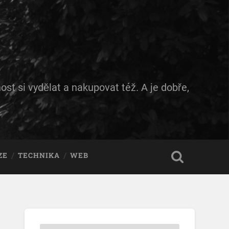
ost si vydělat a nakupovat též. A je dobře,
ZE
TECHNIKA
WEB