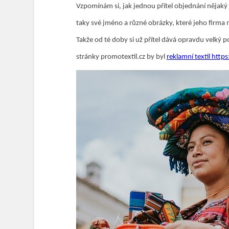
Vzpomínám si, jak jednou přítel objednání nějaký 
taky své jméno a různé obrázky, které jeho firma 
Takže od té doby si už přítel dává opravdu velký 
stránky promotextil.cz by byl
reklamní textil http