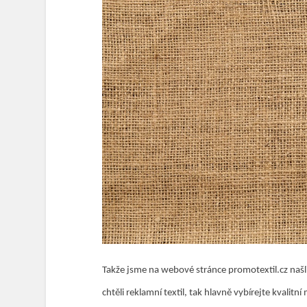
Takže jsme na webové stránce promotextil.cz našli r
chtěli reklamní textil, tak hlavně vybírejte kvali