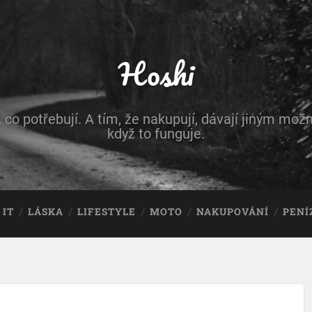
Hoshi
, co potřebují. A tím, že nakupují, dávají jiným možn
když to funguje.
IT
LÁSKA
LIFESTYLE
MOTO
NAKUPOVÁNÍ
PENÍ