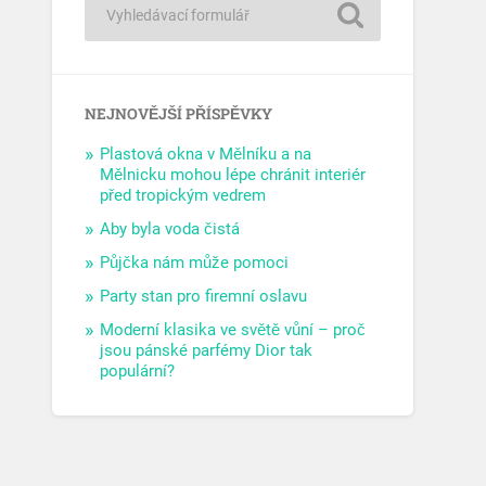
NEJNOVĚJŠÍ PŘÍSPĚVKY
Plastová okna v Mělníku a na
Mělnicku mohou lépe chránit interiér
před tropickým vedrem
Aby byla voda čistá
Půjčka nám může pomoci
Party stan pro firemní oslavu
Moderní klasika ve světě vůní – proč
jsou pánské parfémy Dior tak
populární?