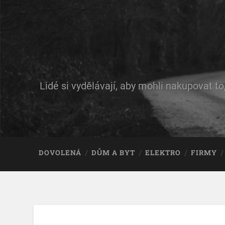
Lidé si vydělávají, aby mohli nakupovat to
DOVOLENÁ
DŮM A BYT
ELEKTRO
FIRMY