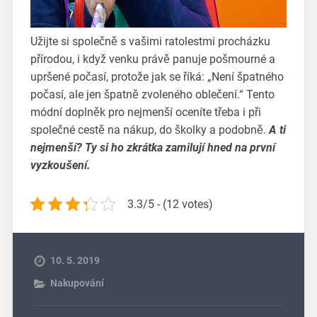
Užijte si společně s vašimi ratolestmi procházku
přírodou, i když venku právě panuje pošmourné a
upršené počasí, protože jak se říká: „Není špatného
počasí, ale jen špatně zvoleného oblečení.“ Tento
módní doplněk pro nejmenší oceníte třeba i při
společné cestě na nákup, do školky a podobně.
A ti
nejmenší? Ty si ho zkrátka zamilují hned na první
vyzkoušení.
3.3/5 - (12 votes)
10. 5. 2019
Nakupování