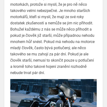
motorkách, protože si myslí, že je pro ně něco
takového velmi nebezpečné.
Je mnoho starších
motorkářů, kteří si myslí, že mají ze své roky
dostatek zkušeností a nemůže se jim nic přihodit.
Bohužel každému z nás se může něco přihodit a
pokud je člověk již starší, může případnou nehodu
mnohem hůř snést.
Pokud má nehodu na motorce
mladý člověk, často bývá potlučený, ale něco
takového se mu zahojí za pár dní. Pokud je ale
člověk starší, nemusí to skončit pouze u potlučení
a kromě toho takové hojení zranění rozhodně
nebude trvat pár dní.