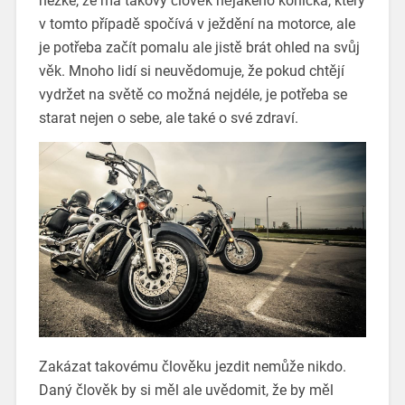
hezké, že má takový člověk nějakého koníčka, který
v tomto případě spočívá v ježdění na motorce, ale
je potřeba začít pomalu ale jistě brát ohled na svůj
věk.
Mnoho lidí si neuvědomuje, že pokud chtějí
vydržet na světě co možná nejdéle, je potřeba se
starat nejen o sebe, ale také o své zdraví.
Zakázat takovému člověku jezdit nemůže nikdo.
Daný člověk by si měl ale uvědomit, že by měl