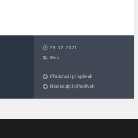
29. 12. 2021
Web
Předchozí příspěvek
Následující příspěvek