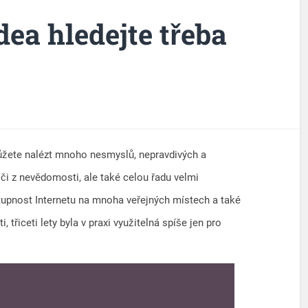
dea hledejte třeba
ůžete nalézt mnoho nesmyslů, nepravdivých a
či z nevědomosti, ale také celou řadu velmi
tupnost Internetu na mnoha veřejných místech a také
, třiceti lety byla v praxi využitelná spíše jen pro