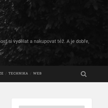
ost si vydělat a nakupovat též. A je dobře,
ZE
TECHNIKA
WEB