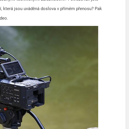
í, která jsou uváděná doslova v přímém přenosu? Pak
ideo.