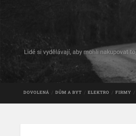
Lidé si vydělávají, aby mohli nakupovat to
DOVOLENÁ
DŮM A BYT
ELEKTRO
FIRMY