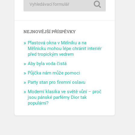
NEJNOVĚJŠÍ PŘÍSPĚVKY
Plastová okna v Mělníku a na
Mělnicku mohou lépe chránit interiér
před tropickým vedrem
Aby byla voda čistá
Půjčka nám může pomoci
Party stan pro firemní oslavu
Moderní klasika ve světě vůní – proč
jsou pánské parfémy Dior tak
populární?