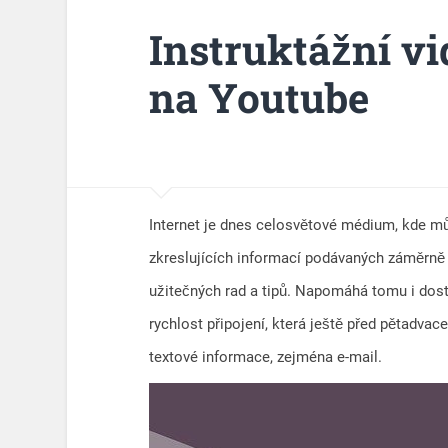
Instruktážní vi
na Youtube
Internet je dnes celosvětové médium, kde m
zkreslujících informací podávaných záměrně 
užitečných rad a tipů. Napomáhá tomu i dos
rychlost připojení, která ještě před pětadvaceti
textové informace, zejména e-mail.