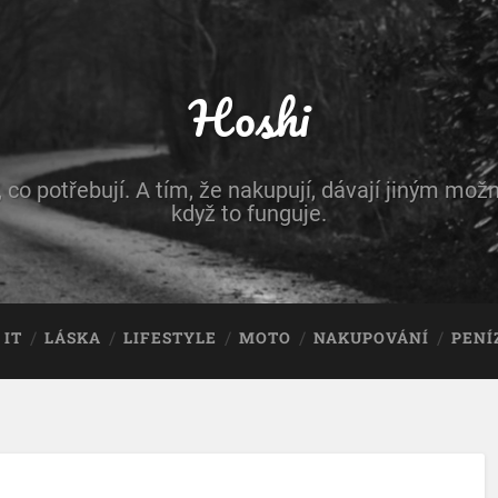
Hoshi
, co potřebují. A tím, že nakupují, dávají jiným možn
když to funguje.
IT
LÁSKA
LIFESTYLE
MOTO
NAKUPOVÁNÍ
PENÍ