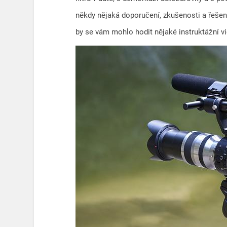
někdy nějaká doporučení, zkušenosti a řešen
by se vám mohlo hodit nějaké instruktážní v