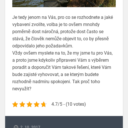
Je tedy jenom na Vás, pro co se rozhodnete a jaké
vybavení zvolíte, volba je to ovšem mnohdy
poměrně dost náročná, protože dost často se
stává, že člověk nemůže objevit to, co by přesně
odpovídalo jeho požadavkům.
Vždy ovšem myslete na to, že my jsme tu pro Vás,
a proto jsme kdykoliv připraveni Vám s výběrem
poradit a doporučit Vám takové řešení, které Vám
bude zajisté vyhovovat, a se kterým budete
rozhodně nadmíru spokojeni. Tak proč toho
nevyužít?
4.7/5 - (10 votes)
2. 10. 2017