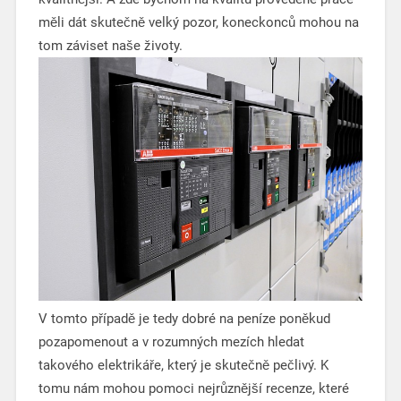
měli dát skutečně velký pozor, koneckonců mohou na
tom záviset naše životy.
V tomto případě je tedy dobré na peníze poněkud
pozapomenout a v rozumných mezích hledat
takového elektrikáře, který je skutečně pečlivý. K
tomu nám mohou pomoci nejrůznější recenze, které