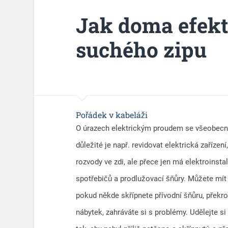
Jak doma efekt
suchého zipu
Pořádek v kabeláži
O úrazech elektrickým proudem se všeobecně
důležité je např. revidovat elektrická zařízení
rozvody ve zdi, ale přece jen má elektroinsta
spotřebičů a prodlužovací šňůry. Můžete mít
pokud někde skřípnete přívodní šňůru, překr
nábytek, zahráváte si s problémy. Udělejte s