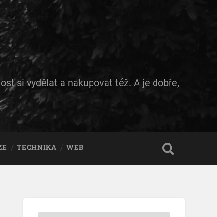
ost si vydělat a nakupovat též. A je dobře,
ZE
TECHNIKA
WEB