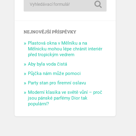
NEJNOVĚJŠÍ PŘÍSPĚVKY
Plastová okna v Mělníku a na
Mělnicku mohou lépe chránit interiér
před tropickým vedrem
Aby byla voda čistá
Půjčka nám může pomoci
Party stan pro firemní oslavu
Moderní klasika ve světě vůní – proč
jsou pánské parfémy Dior tak
populární?