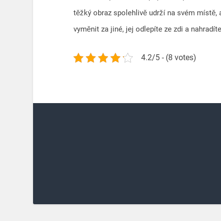
těžký obraz spolehlivě udrží na svém místě,
vyměnit za jiné, jej odlepíte ze zdi a nahradít
4.2/5 - (8 votes)