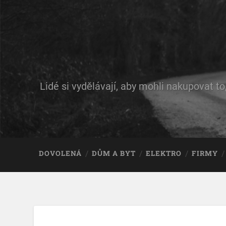
Lidé si vydělávají, aby mohli nakupovat to
DOVOLENÁ
DŮM A BYT
ELEKTRO
FIRMY