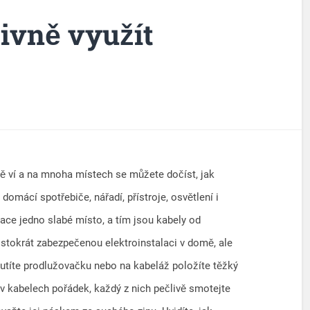
ivně využít
 ví a na mnoha místech se můžete dočíst, jak
, domácí spotřebiče, nářadí, přístroje, osvětlení i
lace jedno slabé místo, a tím jsou kabely od
 stokrát zabezpečenou elektroinstalaci v domě, ale
outíte prodlužovačku nebo na kabeláž položíte těžký
i v kabelech pořádek, každý z nich pečlivě smotejte