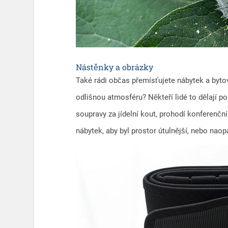
Nástěnky a obrázky
Také rádi občas přemísťujete nábytek a byto
odlišnou atmosféru? Někteří lidé to dělají 
soupravy za jídelní kout, prohodí konferenčn
nábytek, aby byl prostor útulnější, nebo naop