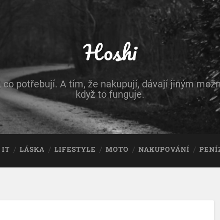
Hoshi
, co potřebují. A tím, že nakupují, dávají jiným možn
když to funguje.
IT
LÁSKA
LIFESTYLE
MOTO
NAKUPOVÁNÍ
PENÍ