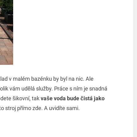
ad v malém bazénku by byl na nic. Ale
, kolik vám udělá služby. Práce s ním je snadná
dete šikovní, tak
vaše voda bude čistá jako
to stroj přímo zde. A uvidíte sami.