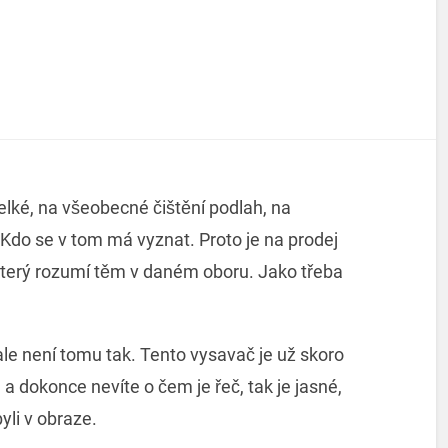
elké, na všeobecné čištění podlah, na
. Kdo se v tom má vyznat. Proto je na prodej
který rozumí těm v daném oboru. Jako třeba
 ale není tomu tak. Tento vysavač je už skoro
a dokonce nevíte o čem je řeč, tak je jasné,
li v obraze.