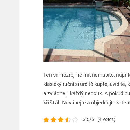
Ten samozřejmě mít nemusíte, napříkl
klasický ruční si určitě kupte, uvidíte
a zvládne ji každý nedouk. A pokud bu
křišťál
. Neváhejte a objednejte si ten
3.5/5 - (4 votes)