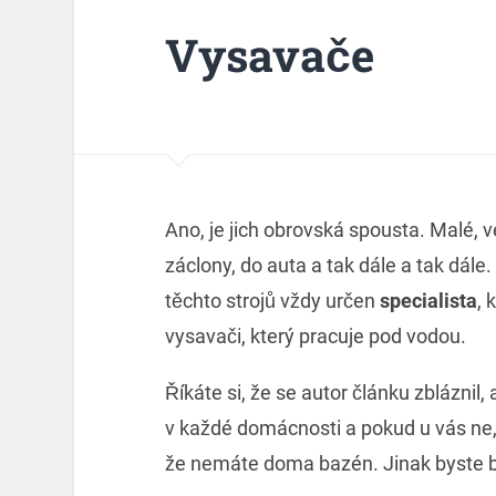
Vysavače
Ano, je jich obrovská spousta. Malé, v
záclony, do auta a tak dále a tak dále
těchto strojů vždy určen
specialista
, 
vysavači, který pracuje pod vodou.
Říkáte si, že se autor článku zbláznil,
v každé domácnosti a pokud u vás ne, 
že nemáte doma bazén. Jinak byste by