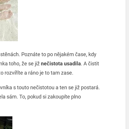
 i stěnách. Poznáte to po nějakém čase, kdy
ka toho, že se již
nečistota usadila
. A čistit
o rozvíříte a ráno je to tam zase.
vníka s touto nečistotou a ten se již postará.
la sám. To, pokud si zakoupíte plno