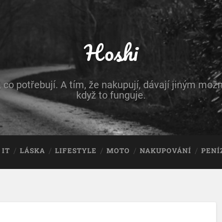
Hoshi
, co potřebují. A tím, že nakupují, dávají jiným možn
když to funguje.
IT
LÁSKA
LIFESTYLE
MOTO
NAKUPOVÁNÍ
PENÍ