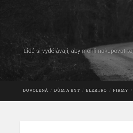
Lidé si vydělávají, aby mohli nakupovat to
DOVOLENÁ
DŮM A BYT
ELEKTRO
FIRMY