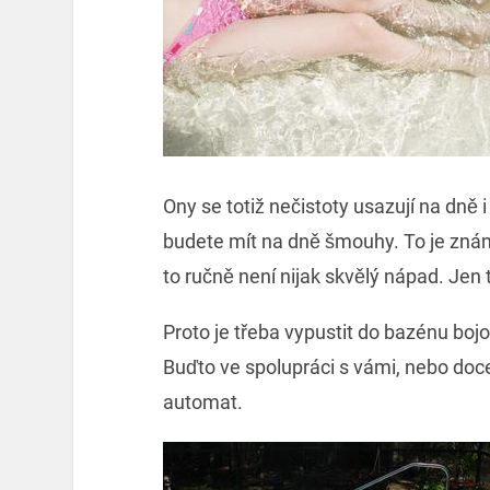
Ony se totiž nečistoty usazují na dně
budete mít na dně šmouhy. To je znám
to ručně není nijak skvělý nápad. Jen t
Proto je třeba vypustit do bazénu bojo
Buďto ve spolupráci s vámi, nebo doce
automat.