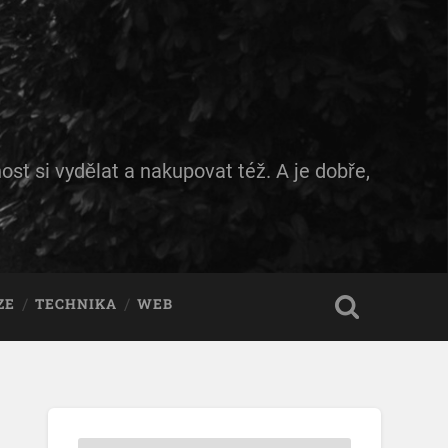
ost si vydělat a nakupovat též. A je dobře,
ZE
TECHNIKA
WEB