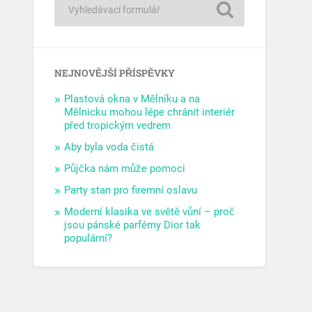
NEJNOVĚJŠÍ PŘÍSPĚVKY
Plastová okna v Mělníku a na
Mělnicku mohou lépe chránit interiér
před tropickým vedrem
Aby byla voda čistá
Půjčka nám může pomoci
Party stan pro firemní oslavu
Moderní klasika ve světě vůní – proč
jsou pánské parfémy Dior tak
populární?