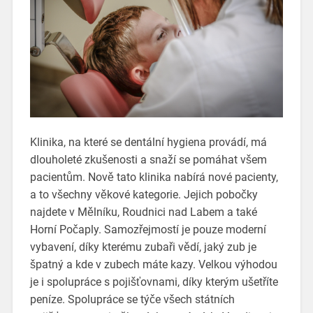
Klinika, na které se dentální hygiena provádí, má
dlouholeté zkušenosti a snaží se pomáhat všem
pacientům. Nově tato klinika nabírá nové pacienty,
a to všechny věkové kategorie. Jejich pobočky
najdete v Mělníku, Roudnici nad Labem a také
Horní Počaply. Samozřejmostí je pouze moderní
vybavení, díky kterému zubaři vědí, jaký zub je
špatný a kde v zubech máte kazy. Velkou výhodou
je i spolupráce s pojišťovnami, díky kterým ušetříte
peníze. Spolupráce se týče všech státních