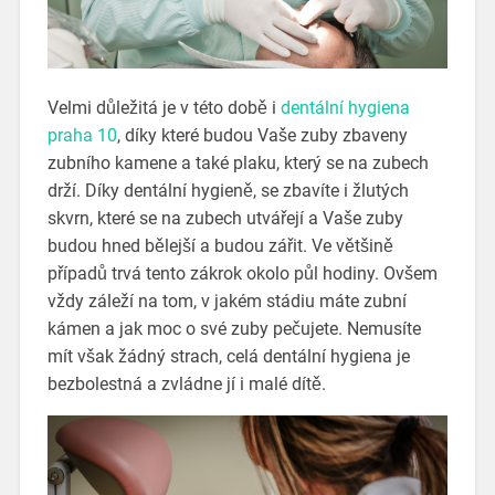
Velmi důležitá je v této době i
dentální hygiena
praha 10
, díky které budou Vaše zuby zbaveny
zubního kamene a také plaku, který se na zubech
drží. Díky dentální hygieně, se zbavíte i žlutých
skvrn, které se na zubech utvářejí a Vaše zuby
budou hned bělejší a budou zářit. Ve většině
případů trvá tento zákrok okolo půl hodiny. Ovšem
vždy záleží na tom, v jakém stádiu máte zubní
kámen a jak moc o své zuby pečujete. Nemusíte
mít však žádný strach, celá dentální hygiena je
bezbolestná a zvládne jí i malé dítě.