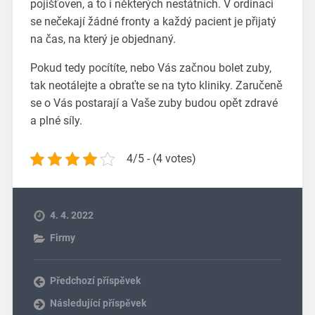
pojišťoven, a to i některých nestátních. V ordinaci
se nečekají žádné fronty a každý pacient je přijatý
na čas, na který je objednaný.
Pokud tedy pocítíte, nebo Vás začnou bolet zuby,
tak neotálejte a obraťte se na tyto kliniky. Zaručeně
se o Vás postarají a Vaše zuby budou opět zdravé
a plné síly.
4/5 - (4 votes)
4. 4. 2022
Firmy
Předchozí příspěvek
Následující příspěvek