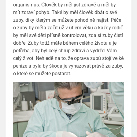
organismus. Člověk by měl jíst zdravě a měl by
mít zdraví pohyb. Také by měl člověk dbát o své
zuby, díky kterým se můžete pohodlně najíst. Péče
o zuby by měla začít už v útlém věku a každý rodič
by měl své děti přísně kontrolovat, zda si zuby čistí
dobře. Zuby totiž máte během celého života a je
potřeba, aby byl celý chrup zdraví a vydržel Vám
celý život. Nehledě na to, že oprava zubů stojí velké
peníze a byla by škoda je vyhazovat právě za zuby,
o které se můžete postarat.