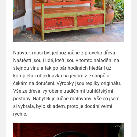
Nábytek musí být jednoznačně z pravého dřeva.
Naštěstí jsou i lidé, kteří jsou v tomto naladěni na
stejnou vlnu a tak po pár hodinách hledání už
kompletuji objednávku na jenom z e-shopů a
čekám na doručení. Výrobky jsou repliky originálů.
Vše ze dřeva, vyrobené tradičními truhlářskými
postupy. Nábytek je ručně malovaný. Vše co jsem
si vybrala, bylo skladem, proto je dodání velmi
rychlé.