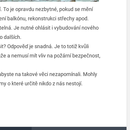
. To je opravdu nezbytné, pokud se mění
ení balkónu, rekonstrukci střechy apod.
telná. Je nutné ohlásit i vybudování nového
 dalších.
it? Odpověď je snadná. Je to totiž kvůli
že a nemusí mít vliv na požární bezpečnost,
 abyste na takové věci nezapomínali. Mohly
y o které určitě nikdo z nás nestojí.