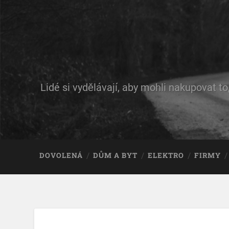
Lidé si vydělávají, aby mohli nakupovat to
DOVOLENÁ
DŮM A BYT
ELEKTRO
FIRMY