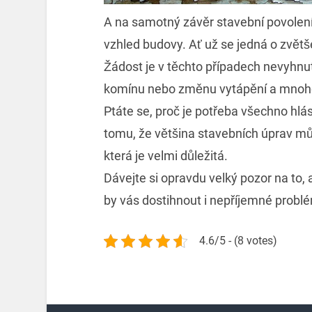
A na samotný závěr stavební povolení
vzhled budovy. Ať už se jedná o zvětš
Žádost je v těchto případech nevyhnu
komínu nebo změnu vytápění a mnoho
Ptáte se, proč je potřeba všechno hlás
tomu, že většina stavebních úprav mů
která je velmi důležitá.
Dávejte si opravdu velký pozor na to,
by vás dostihnout i nepříjemné problém
4.6/5 - (8 votes)