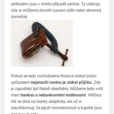
atributem jsou v tomto případě peníze. Ty udávají,
zda si můžeme dovolit luxusní sídlo nebo skromný
domeček.
Pokud se tedy rozhodneme finance získat jiným
způsobem
nejsnazší cestou je získat půjčku
. Zde
je zapotřebí být řádně obezřetný. Můžeme tedy volit
mezi
bankou a nebankovními institucemi
. Většina
lidí se dívá na banky skepticky, ale už si
neuvědomují, že jejich monstróznost a kapitál jsou