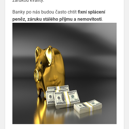
zárukou kvality.
Banky po nás budou často chtít
fixní splácení
peněz, záruku stálého příjmu a nemovitosti
.