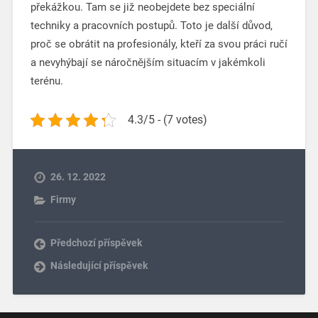
překážkou. Tam se již neobejdete bez speciální
techniky a pracovních postupů. Toto je další důvod,
proč se obrátit na profesionály, kteří za svou práci ručí
a nevyhýbají se náročnějším situacím v jakémkoli
terénu.
4.3/5 - (7 votes)
26. 12. 2022
Firmy
Předchozí příspěvek
Následující příspěvek