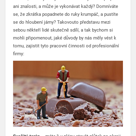
ani znalosti, a může je vykonávat každý? Domníváte
se, že zkrátka popadnete do ruky krumpáč, a pustíte
se do hloubení jámy? Takovouto představu mezi
sebou někteří lidé skutečně sdílí, a tak bychom si
mohli připomenout, jaké důvody by nás měly vést k
tomu, zajistit tyto pracovní činnosti od profesionální
firmy: