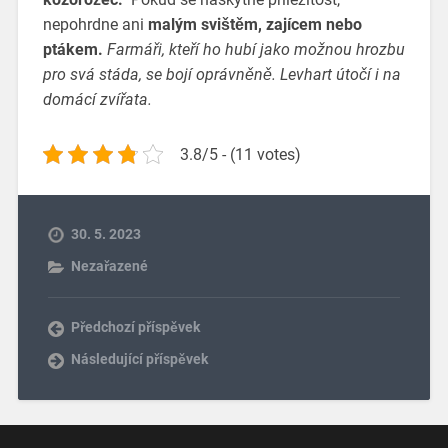
nepohrdne ani
malým svištěm, zajícem nebo
ptákem.
Farmáři, kteří ho hubí jako možnou hrozbu
pro svá stáda, se bojí oprávněně. Levhart útočí i na
domácí zvířata.
3.8/5 - (11 votes)
30. 5. 2023
Nezařazené
Předchozí příspěvek
Následující příspěvek