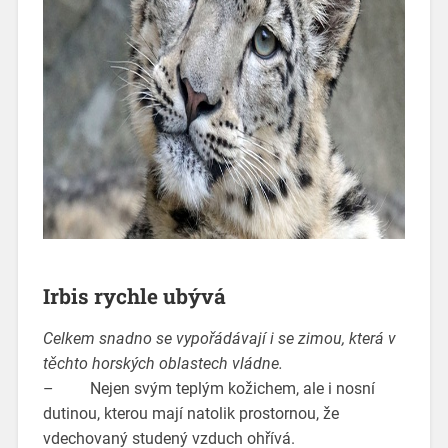
Irbis rychle ubývá
Celkem snadno se vypořádávají i se zimou, která v
těchto horských oblastech vládne.
– Nejen svým teplým kožichem, ale i nosní
dutinou, kterou mají natolik prostornou, že
vdechovaný studený vzduch ohřívá.